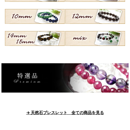
→ 天然石ブレスレット 全ての商品を見る