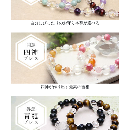
自分にぴったりのお守り本尊が選べる
四神が作り出す最高の吉相