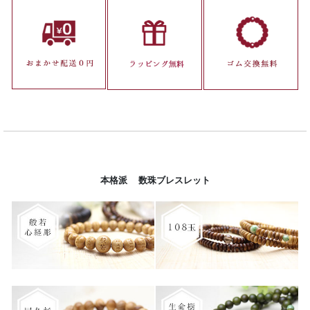
本格派 数珠ブレスレット