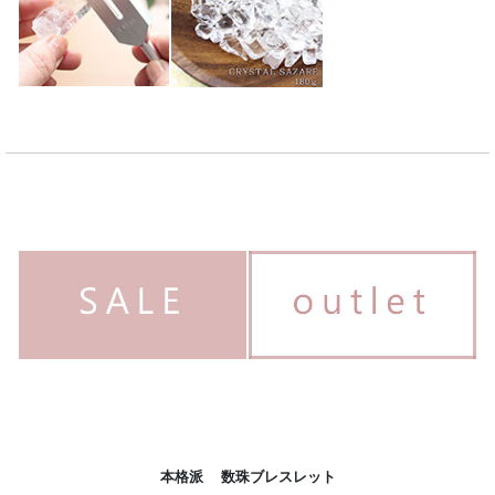
本格派 数珠ブレスレット