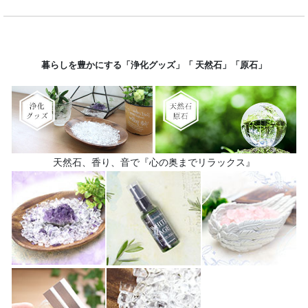
暮らしを豊かにする「浄化グッズ」「 天然石」「原石」
天然石、香り、音で『心の奥までリラックス』