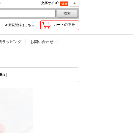
♪
文字サイズ
:
0
カートの中身
新規登録はこちら
料ラッピング
お問い合わせ
58c
]