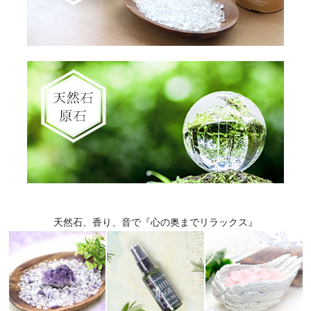
天然石、香り、音で『心の奥までリラックス』