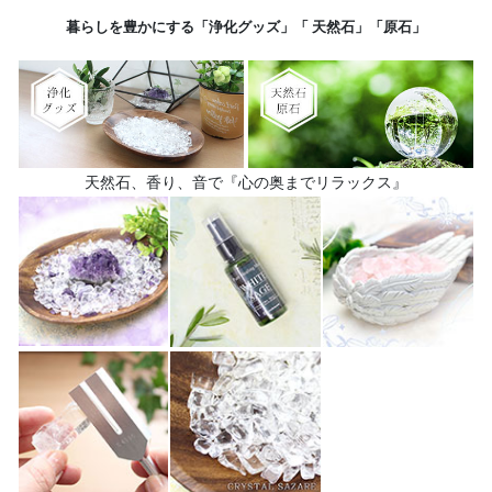
暮らしを豊かにする「浄化グッズ」「 天然石」「原石」
天然石、香り、音で『心の奥までリラックス』