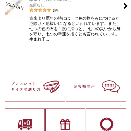
在庫なし
3
件
古来より厄年の時には、七色の物をみにつけると
厄除け・厄祓いに なるといわれています。また、
七つの色の石を１度に持つと、 七つの災いから身
を守り、七つの幸運を招くとも言われています。
生まれ干…