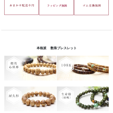
本格派 数珠ブレスレット