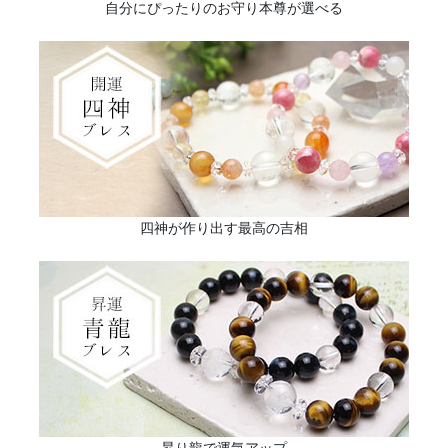
自分にぴったりのお守り本尊が選べる
四神が作り出す最高の吉相
昇り龍で運気アップ