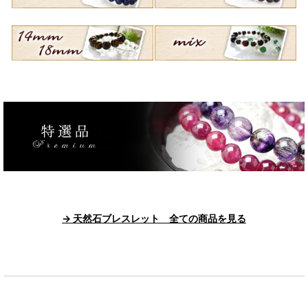
→ 天然石ブレスレット 全ての商品を見る