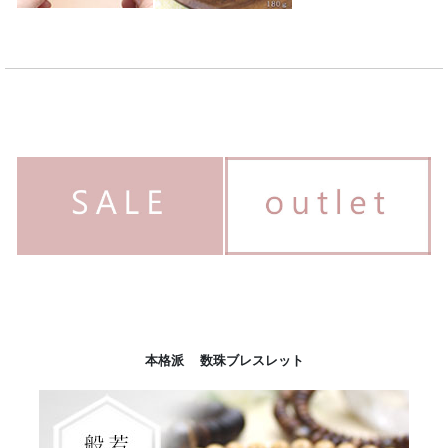
本格派 数珠ブレスレット