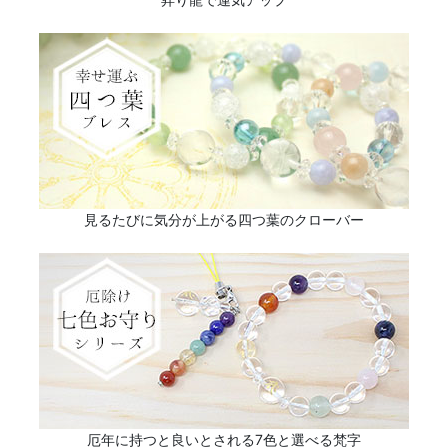
見るたびに気分が上がる四つ葉のクローバー
厄年に持つと良いとされる7色と選べる梵字