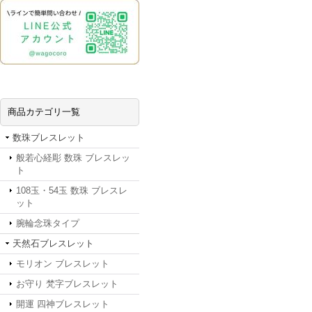
商品カテゴリ一覧
数珠ブレスレット
般若心経彫 数珠 ブレスレッ
ト
108玉・54玉 数珠 ブレスレ
ット
腕輪念珠タイプ
天然石ブレスレット
モリオン ブレスレット
お守り 梵字ブレスレット
開運 四神ブレスレット