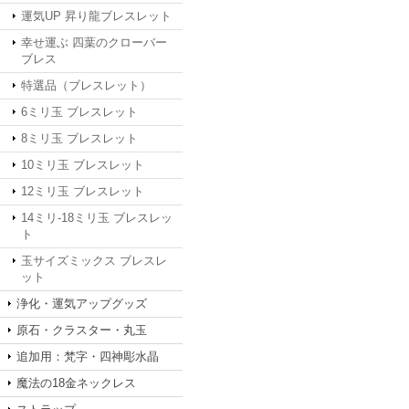
運気UP 昇り龍ブレスレット
幸せ運ぶ 四葉のクローバー
ブレス
特選品（ブレスレット）
6ミリ玉 ブレスレット
8ミリ玉 ブレスレット
10ミリ玉 ブレスレット
12ミリ玉 ブレスレット
14ミリ-18ミリ玉 ブレスレッ
ト
玉サイズミックス ブレスレ
ット
浄化・運気アップグッズ
原石・クラスター・丸玉
追加用：梵字・四神彫水晶
魔法の18金ネックレス