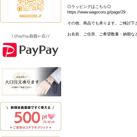
◎ラッピングはこちら◎
https://www.wagocoro.jp/page/29
その他、商品でも承ります。ご検討下
お名前、ご住所、ご希望数量・納期な