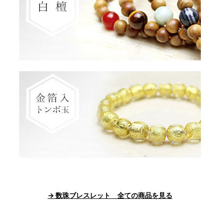
→ 数珠ブレスレット 全ての商品を見る