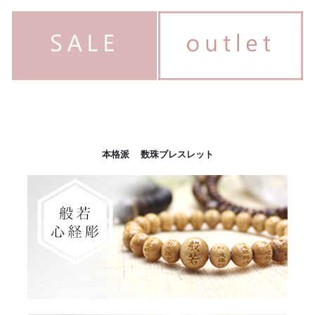
本格派 数珠ブレスレット