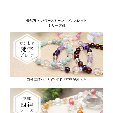
天然石 ・ パワーストーン ブレスレット
シリーズ別
自分にぴったりのお守り本尊が選べる