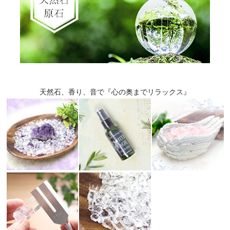
天然石、香り、音で『心の奥までリラックス』