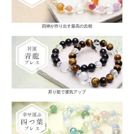
四神が作り出す最高の吉相
昇り龍で運気アップ