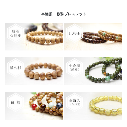
本格派 数珠ブレスレット