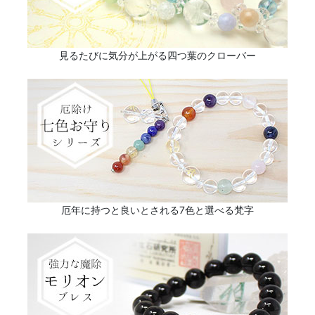
見るたびに気分が上がる四つ葉のクローバー
厄年に持つと良いとされる7色と選べる梵字