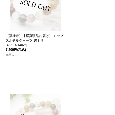
【福禄寿】【写真現品お届け】 ミック
スルチルクォーツ 10ミリ
[
4321021402t
]
7,200円
(税込)
在庫なし