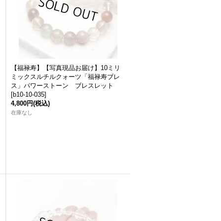
【福禄寿】【写真現品お届け】10ミリ
ミックスルチルクォーツ「福禄寿ブレ
ス」パワーストーン ブレスレット
[
b10-10-035
]
4,800円
(税込)
在庫なし