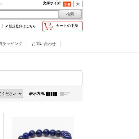
♪
文字サイズ
:
0
カートの中身
新規登録はこちら
料ラッピング
お問い合わせ
表示方法
: