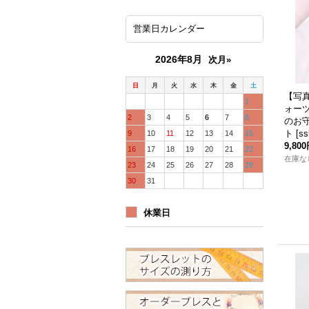
営業日カレンダー
2026年8月
次月»
日
月
火
水
木
金
土
【写
1
ォーツ
2
3
4
5
6
7
8
のお
ト
[
ss
9
10
11
12
13
14
15
9,80
16
17
18
19
20
21
22
在庫な
23
24
25
26
27
28
29
30
31
休業日