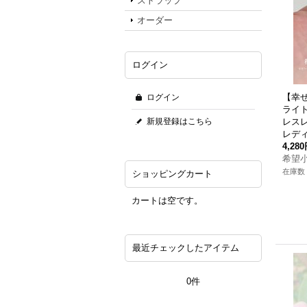
ストラップ
オーダー
ログイン
【幸
ログイン
ライ
新規登録はこちら
レス
レデ
4,28
希望
在庫数 
ショッピングカート
カートは空です。
最近チェックしたアイテム
0件