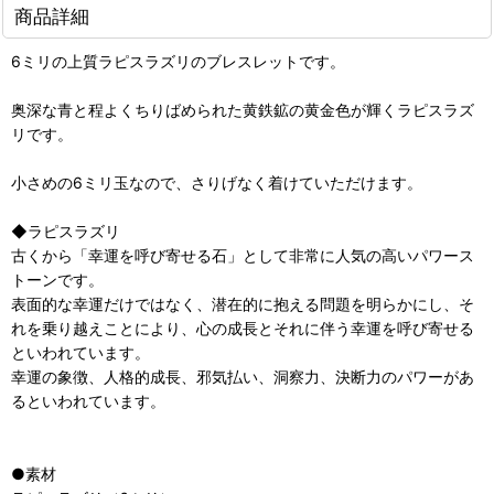
商品詳細
6ミリの上質ラピスラズリのブレスレットです。
奥深な青と程よくちりばめられた黄鉄鉱の黄金色が輝くラピスラズ
リです。
小さめの6ミリ玉なので、さりげなく着けていただけます。
◆ラピスラズリ
古くから「幸運を呼び寄せる石」として非常に人気の高いパワース
トーンです。
表面的な幸運だけではなく、潜在的に抱える問題を明らかにし、そ
れを乗り越えことにより、心の成長とそれに伴う幸運を呼び寄せる
といわれています。
幸運の象徴、人格的成長、邪気払い、洞察力、決断力のパワーがあ
るといわれています。
●素材