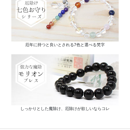
厄年に持つと良いとされる7色と選べる梵字
しっかりとした魔除け、厄除けが欲しいならコレ