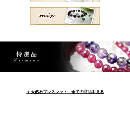
→ 天然石ブレスレット 全ての商品を見る