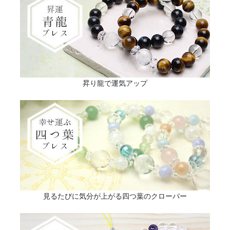
昇り龍で運気アップ
見るたびに気分が上がる四つ葉のクローバー