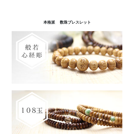
本格派 数珠ブレスレット