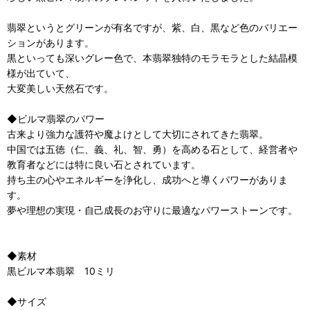
翡翠というとグリーンが有名ですが、紫、白、黒など色のバリエー
ションがあります。
黒といっても深いグレー色で、本翡翠独特のモラモラとした結晶模
様が出ていて、
大変美しい天然石です。
◆ビルマ翡翠のパワー
古来より強力な護符や魔よけとして大切にされてきた翡翠。
中国では五徳（仁、義、礼、智、勇）を高める石として、経営者や
教育者などには特に良い石とされています。
持ち主の心やエネルギーを浄化し、成功へと導くパワーがありま
す。
夢や理想の実現・自己成長のお守りに最適なパワーストーンです。
◆素材
黒ビルマ本翡翠 10ミリ
◆サイズ