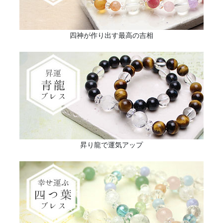
四神が作り出す最高の吉相
昇り龍で運気アップ