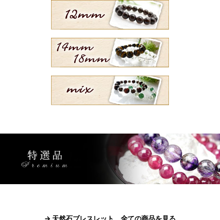
→ 天然石ブレスレット 全ての商品を見る