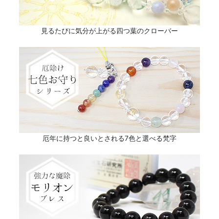
見るたびに気分が上がる四つ葉のクローバー
厄年に持つと良いとされる7色と選べる梵字