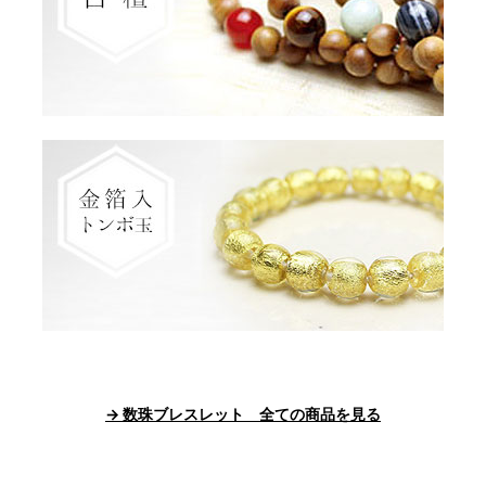
→ 数珠ブレスレット 全ての商品を見る