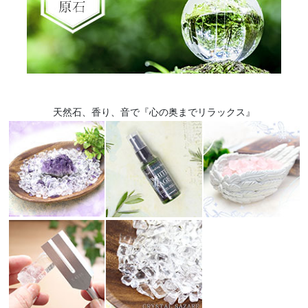
天然石、香り、音で『心の奥までリラックス』