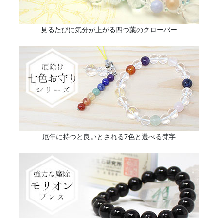
見るたびに気分が上がる四つ葉のクローバー
厄年に持つと良いとされる7色と選べる梵字