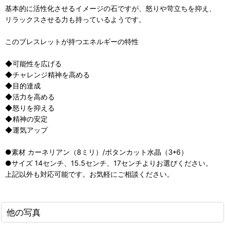
基本的に活性化させるイメージの石ですが、怒りや苛立ちを抑え、
リラックスさせる力も持っているようです。
このブレスレットが持つエネルギーの特性
◆可能性を広げる
◆チャレンジ精神を高める
◆目的達成
◆活力を高める
◆怒りを抑える
◆精神の安定
◆運気アップ
●素材 カーネリアン（8ミリ）/ボタンカット水晶（3*6）
●サイズ 14センチ、15.5センチ、17センチよりお選びください。
上記以外も対応可能です。お気軽にご相談ください。
他の写真