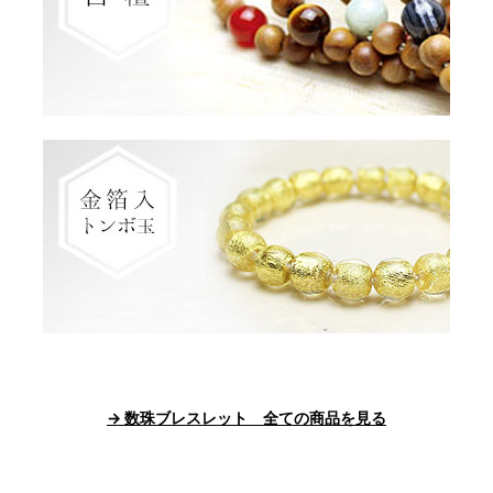
→ 数珠ブレスレット 全ての商品を見る