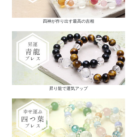
四神が作り出す最高の吉相
昇り龍で運気アップ