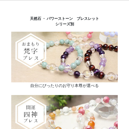
天然石 ・ パワーストーン ブレスレット
シリーズ別
自分にぴったりのお守り本尊が選べる