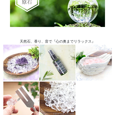
天然石、香り、音で『心の奥までリラックス』