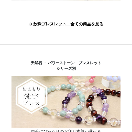
→ 数珠ブレスレット 全ての商品を見る
天然石 ・ パワーストーン ブレスレット
シリーズ別
自分にぴったりのお守り本尊が選べる