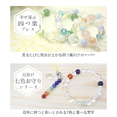
見るたびに気分が上がる四つ葉のクローバー
厄年に持つと良いとされる7色と選べる梵字