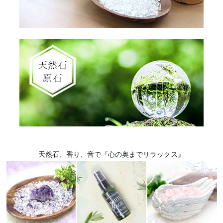
天然石、香り、音で『心の奥までリラックス』