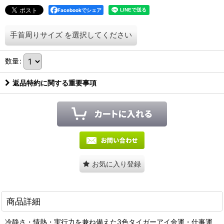
Facebookでシェア
手首周りサイズ
を選択してください
数量
:
返品特約に関する重要事項
お気に入り登録
商品詳細
冷静さ・情熱・実行力を兼ね備えた3色タイガーアイ金運・仕事運