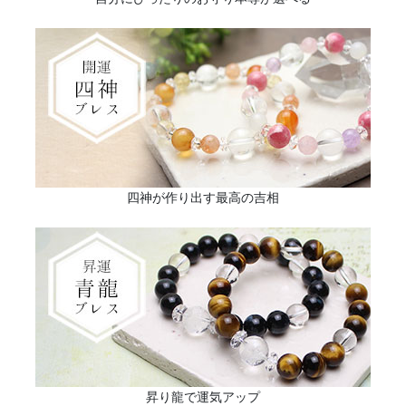
四神が作り出す最高の吉相
昇り龍で運気アップ