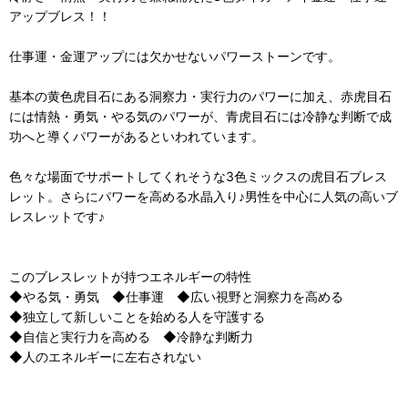
アップブレス！！
仕事運・金運アップには欠かせないパワーストーンです。
基本の黄色虎目石にある洞察力・実行力のパワーに加え、赤虎目石
には情熱・勇気・やる気のパワーが、青虎目石には冷静な判断で成
功へと導くパワーがあるといわれています。
色々な場面でサポートしてくれそうな3色ミックスの虎目石ブレス
レット。さらにパワーを高める水晶入り♪男性を中心に人気の高いブ
レスレットです♪
このブレスレットが持つエネルギーの特性
◆やる気・勇気 ◆仕事運 ◆広い視野と洞察力を高める
◆独立して新しいことを始める人を守護する
◆自信と実行力を高める ◆冷静な判断力
◆人のエネルギーに左右されない