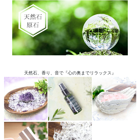
天然石、香り、音で『心の奥までリラックス』