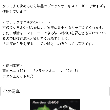
かっこよく決めるなら漆黒のブラックオニキス！！10ミリサイズを
使用しています
＜ブラックオニキスのパワー＞
不必要な考えや邪念を払い、物事に集中する力を与えてくれます。
また、感情をコントロールできる強い精神力を育むとも言われてい
るので目標達成へと導いてくれるでしょう。
「悪霊から身を守る」「災い除け」の石としても有名です。
＜使用素材＞
龍彫水晶（12ミリ）/ブラックオニキス（10ミリ）
ボタン玉カット水晶
他の写真