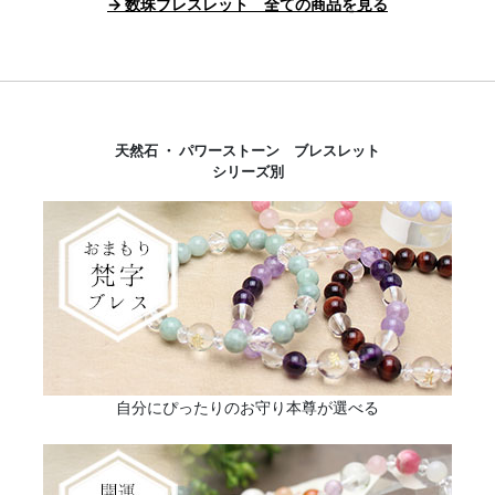
→ 数珠ブレスレット 全ての商品を見る
天然石 ・ パワーストーン ブレスレット
シリーズ別
自分にぴったりのお守り本尊が選べる