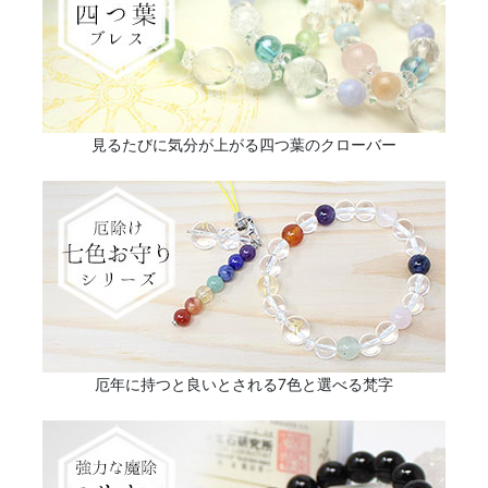
見るたびに気分が上がる四つ葉のクローバー
厄年に持つと良いとされる7色と選べる梵字