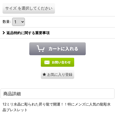
サイズ
を選択してください
数量
:
返品特約に関する重要事項
お気に入り登録
商品詳細
12ミリ水晶に彫られた昇り龍で開運！！特にメンズに人気の龍彫水
晶ブレスレット