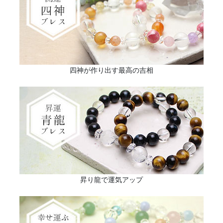
四神が作り出す最高の吉相
昇り龍で運気アップ