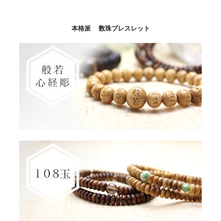
本格派 数珠ブレスレット