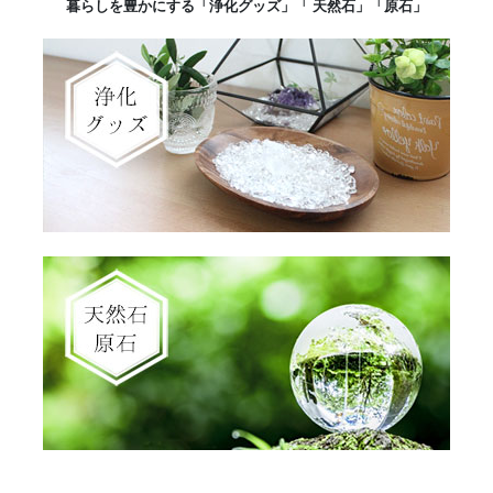
暮らしを豊かにする「浄化グッズ」「 天然石」「原石」