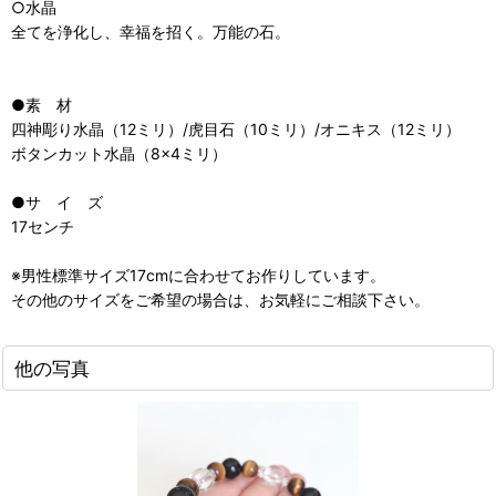
○水晶
全てを浄化し、幸福を招く。万能の石。
●素 材
四神彫り水晶（12ミリ）/虎目石（10ミリ）/オニキス（12ミリ）
ボタンカット水晶（8×4ミリ）
●サ イ ズ
17センチ
※男性標準サイズ17cmに合わせてお作りしています。
その他のサイズをご希望の場合は、お気軽にご相談下さい。
他の写真