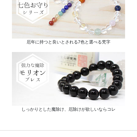
厄年に持つと良いとされる7色と選べる梵字
しっかりとした魔除け、厄除けが欲しいならコレ