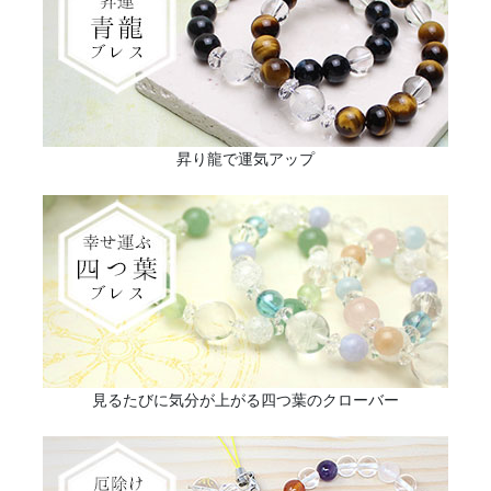
昇り龍で運気アップ
見るたびに気分が上がる四つ葉のクローバー