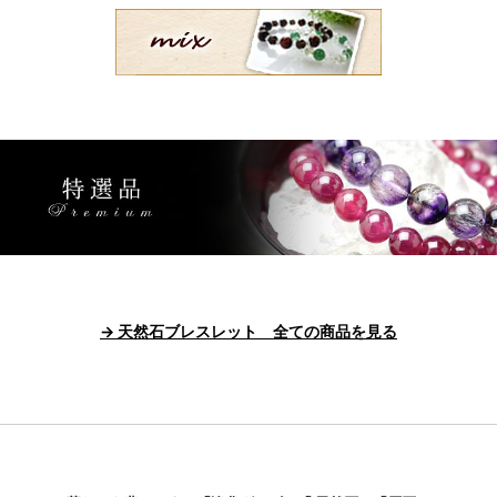
→ 天然石ブレスレット 全ての商品を見る