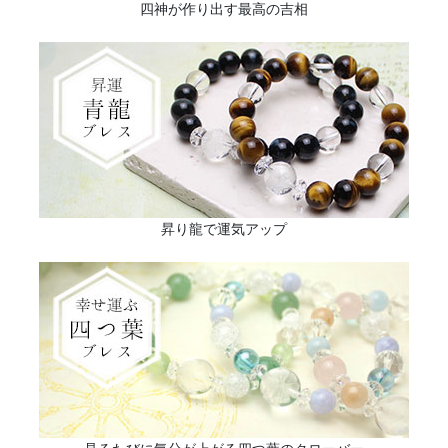
四神が作り出す最高の吉相
昇り龍で運気アップ