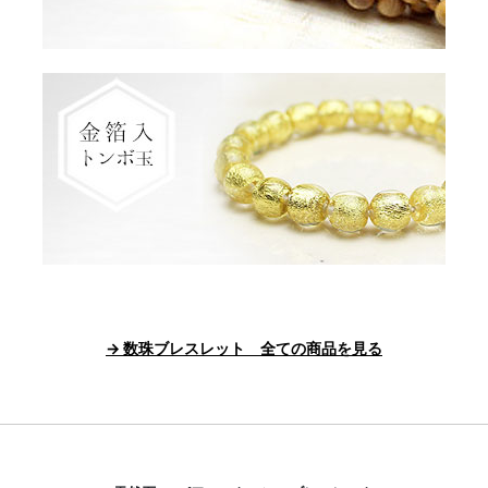
→ 数珠ブレスレット 全ての商品を見る