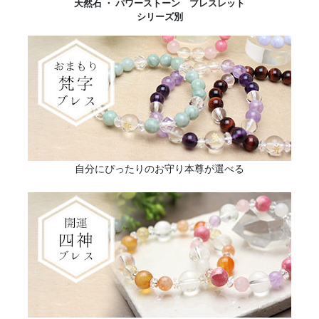
天然石 ・ パワーストーン ブレスレット
シリーズ別
自分にぴったりのお守り本尊が選べる