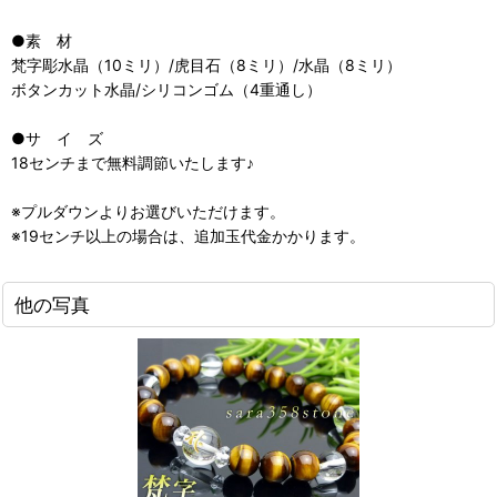
●素 材
梵字彫水晶（10ミリ）/虎目石（8ミリ）/水晶（8ミリ）
ボタンカット水晶/シリコンゴム（4重通し）
●サ イ ズ
18センチまで無料調節いたします♪
※プルダウンよりお選びいただけます。
※19センチ以上の場合は、追加玉代金かかります。
他の写真