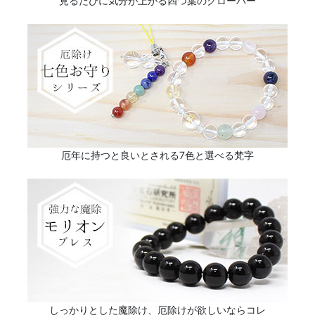
見るたびに気分が上がる四つ葉のクローバー
厄年に持つと良いとされる7色と選べる梵字
しっかりとした魔除け、厄除けが欲しいならコレ