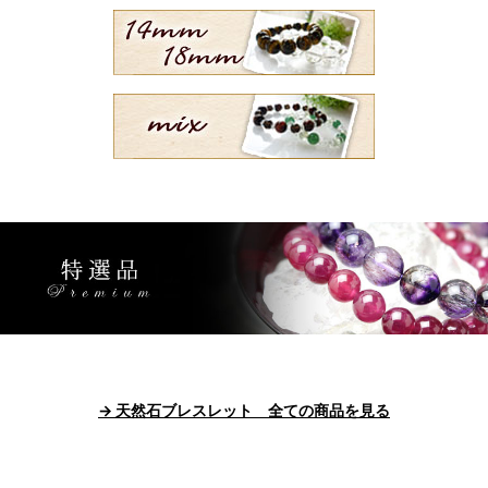
→ 天然石ブレスレット 全ての商品を見る