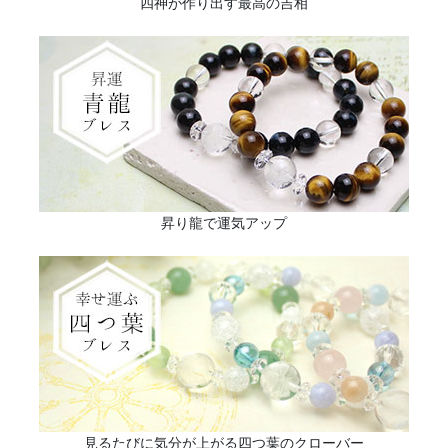
四神が作り出す最高の吉相
昇り龍で運気アップ
見るたびに気分が上がる四つ葉のクローバー