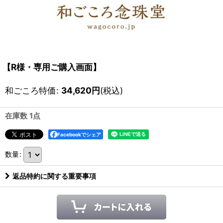
【R様・専用ご購入画面】
和ごころ特価
:
34,620
円
(税込)
在庫数 1点
Facebookでシェア
数量
:
返品特約に関する重要事項