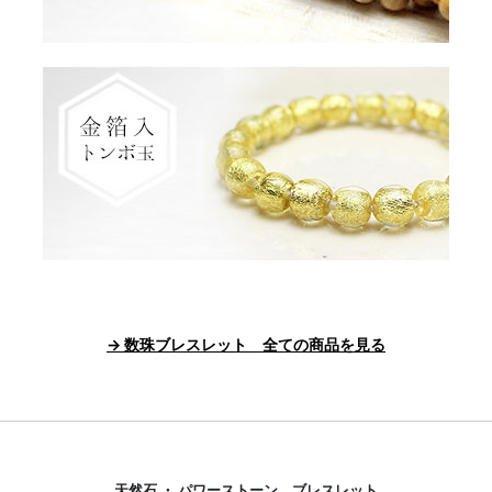
→ 数珠ブレスレット 全ての商品を見る
天然石 ・ パワーストーン ブレスレット