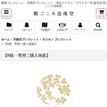
数珠ブレスレット・天然石ブレスレット・浄化アイテム・クラスター等 販売店 和
ごころ念珠堂
メニュー
カート
カテゴリ
ごあいさつ
ご利用案内
お客様の声
マイページ
商品検索
ホーム
>
天然石ブレスレット
>
モリオン ブレスレット
>
【R様・専用ご購入画面】
【R様・専用ご購入画面】