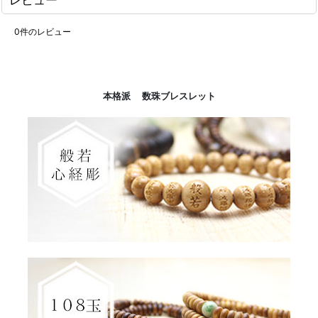
0
件のレビュー
本格派 数珠ブレスレット