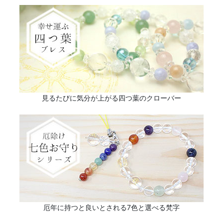
見るたびに気分が上がる四つ葉のクローバー
厄年に持つと良いとされる7色と選べる梵字