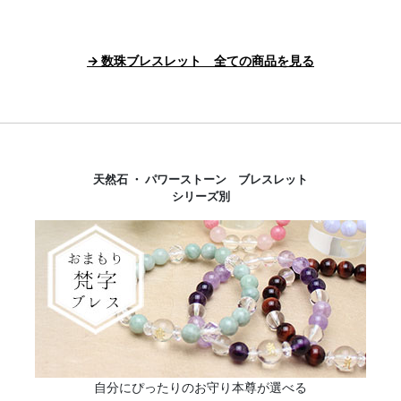
→ 数珠ブレスレット 全ての商品を見る
天然石 ・ パワーストーン ブレスレット
シリーズ別
自分にぴったりのお守り本尊が選べる