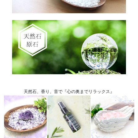
天然石、香り、音で『心の奥までリラックス』