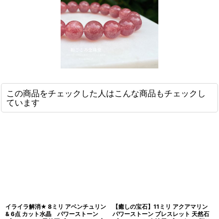
この商品をチェックした人はこんな商品もチェックし
ています
イライラ解消★ 8ミリ アベンチュリン
【癒しの宝石】11ミリ アクアマリン
& 6点 カット水晶 パワーストーン
パワーストーン ブレスレット 天然石