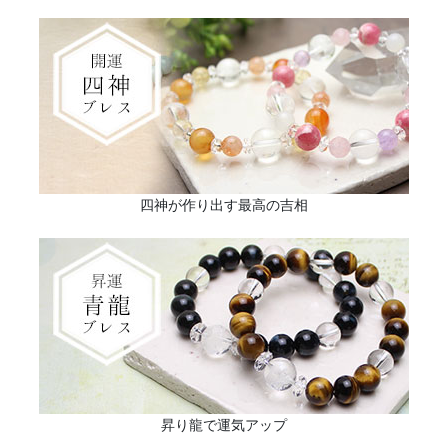
四神が作り出す最高の吉相
昇り龍で運気アップ