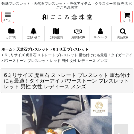
数珠ブレスレット・天然石ブレスレット・浄化アイテム・クラスター等 販売店 和
ごころ念珠堂
メニュー
カート
カテゴリ
ごあいさつ
ご利用案内
お客様の声
マイページ
商品検索
ホーム
>
天然石ブレスレット
>
6ミリ玉 ブレスレット
>
6ミリサイズ 虎目石 ストレート ブレスレット 重ね付けにも最適！タイガーアイ
パワーストーン ブレスレット レッド 男性 女性 レディース メンズ
6ミリサイズ 虎目石 ストレート ブレスレット 重ね付け
にも最適！タイガーアイ パワーストーン ブレスレット
レッド 男性 女性 レディース メンズ