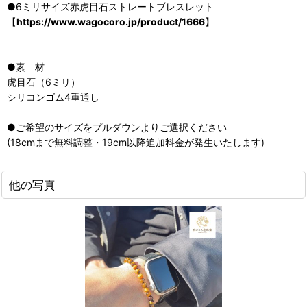
●6ミリサイズ赤虎目石ストレートブレスレット
【
https://www.wagocoro.jp/product/1666
】
●素 材
虎目石（6ミリ）
シリコンゴム4重通し
●ご希望のサイズをプルダウンよりご選択ください
(18cmまで無料調整・19cm以降追加料金が発生いたします)
他の写真