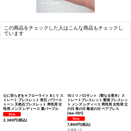
この商品をチェックした人はこんな商品もチェックし
ています
心に安らぎを☆フローライト 8ミリ ス
10ミリ パロサント（聖なる香木）ス
トレート ブレスレット 蛍石 パワース
トレートブレスレット 数珠ブレスレッ
トーン 天然石ブレスレット 男性用 女
ト メンズ レディース 男性用 女性用 父
性用 メンズ レディース 紫パープル
の日 母の日 敬老の日 ペアブレス
[
wa-001
]
2,380
円
(税込)
7,860
円
(税込)
在庫数 1点