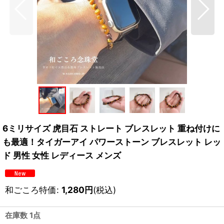
6ミリサイズ 虎目石 ストレート ブレスレット 重ね付けに
も最適！タイガーアイ パワーストーン ブレスレット レッ
ド 男性 女性 レディース メンズ
和ごころ特価
:
1,280
円
(税込)
在庫数 1点