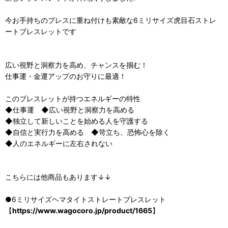
今お手持ちのブレスに重ね付けも素敵な6ミリサイズ虎目石ストレ
ートブレスレットです
広い視野と洞察力を高め、チャンスを掴む！
仕事運・金運アップのお守りに最適！
このブレスレットが持つエネルギーの特性
◆仕事運 ◆広い視野と洞察力を高める
◆独立して新しいことを始める人を守護する
◆自信と実行力を高める ◆苛立ち、恐怖心を除く
◆人のエネルギーに左右されない
こちらには他商品もあります↓↓
●6ミリサイズヘマタイトストレートブレスレット
【
https://www.wagocoro.jp/product/1665
】