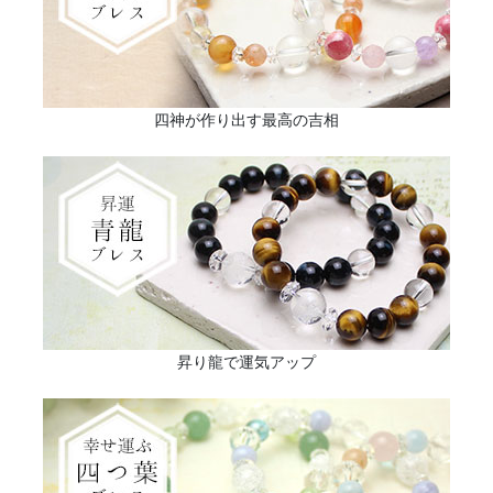
四神が作り出す最高の吉相
昇り龍で運気アップ