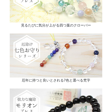
見るたびに気分が上がる四つ葉のクローバー
厄年に持つと良いとされる7色と選べる梵字