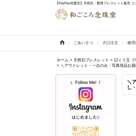
【PayPay加盟店】天然石・数珠ブレスレット販売
ごあいさつ
大口注文
修理
ホーム
>
天然石ブレスレット
>
12ミリ玉 
>
＼アウトレット・一点のみ・写真現品お届け／
＼ア
し・