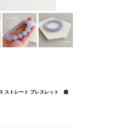
ス ストレート ブレスレット 癒