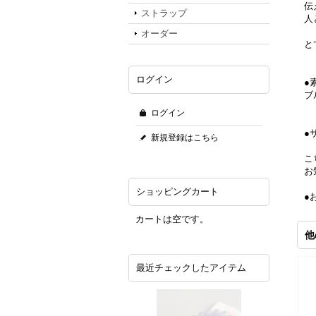
伝
ストラップ
人
オーダー
と
ログイン
●
ブ
ログイン
●
新規登録はこちら
こ
お
ショッピングカート
●
カートは空です。
他
最近チェックしたアイテム