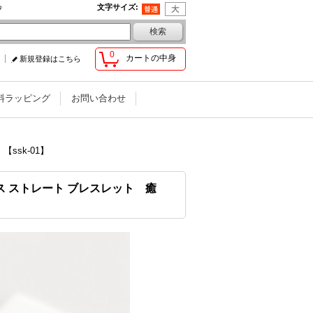
♪
文字サイズ
:
0
カートの中身
新規登録はこちら
料ラッピング
お問い合わせ
ssk-01】
ス ストレート ブレスレット 癒