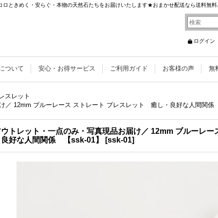
 ココロときめく・安らぐ・本物の天然石たちをお届けいたします★おまかせ配送なら送料無料
ログイン
について
安心・お得サービス
ご利用ガイド
お客様の声
無
ブレスレット
 12mm ブルーレース ストレート ブレスレット 癒し・良好な人間関係 【
ウトレット・一点のみ・写真現品お届け／ 12mm ブルーレー
良好な人間関係 【ssk-01】
[
ssk-01
]