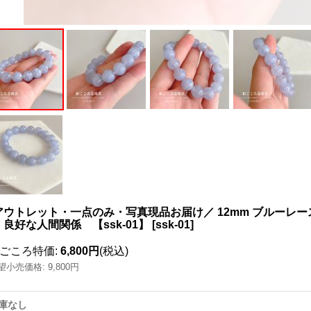
アウトレット・一点のみ・写真現品お届け／ 12mm ブルーレー
良好な人間関係 【ssk-01】
[
ssk-01
]
ごころ特価
:
6,800円
(税込)
望小売価格
:
9,800円
庫なし