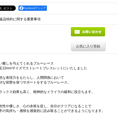
Facebookでシェア
返品特約に関する重要事項
お気に入り登録
い癒しを与えてくれるブルーレース
玉12mmサイズでストレートブレスレットにいたしました
然な表現力をもたらし、人間関係において
好な状態を保つサポートをするブルーレース。
ラックス効果も高く、精神的なイライラの緩和に役立ちます。
軟性や優しさ、心の余裕を促し、自分がクリアになることで
手の気持ち・感情を感覚的に読み取ることができるようになります。