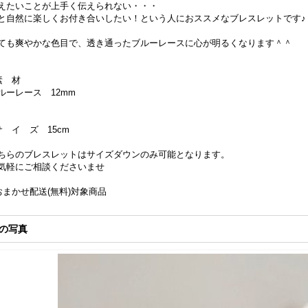
えたいことが上手く伝えられない・・・
と自然に楽しくお付き合いしたい！という人におススメなブレスレットです♪
ても爽やかな色目で、透き通ったブルーレースに心が明るくなります＾＾
素 材
ルーレース 12mm
サ イ ズ 15cm
ちらのブレスレットはサイズダウンのみ可能となります。
気軽にご相談くださいませ
おまかせ配送(無料)対象商品
の写真