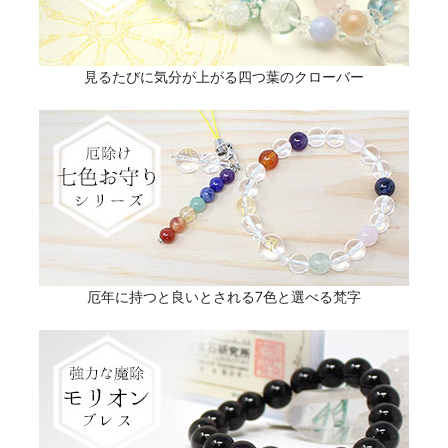
見るたびに気分が上がる四つ葉のクローバー
厄年に持つと良いとされる7色と選べる梵字