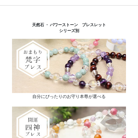
天然石 ・ パワーストーン ブレスレット
シリーズ別
自分にぴったりのお守り本尊が選べる