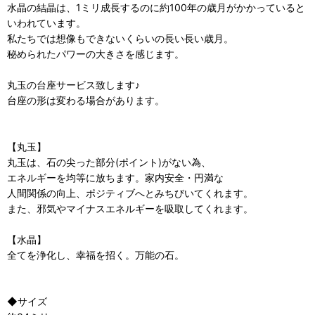
水晶の結晶は、1ミリ成長するのに約100年の歳月がかかっていると
いわれています。
私たちでは想像もできないくらいの長い長い歳月。
秘められたパワーの大きさを感じます。
丸玉の台座サービス致します♪
台座の形は変わる場合があります。
【丸玉】
丸玉は、石の尖った部分(ポイント)がない為、
エネルギーを均等に放ちます。家内安全・円満な
人間関係の向上、ポジティブへとみちびいてくれます。
また、邪気やマイナスエネルギーを吸取してくれます。
【水晶】
全てを浄化し、幸福を招く。万能の石。
◆サイズ