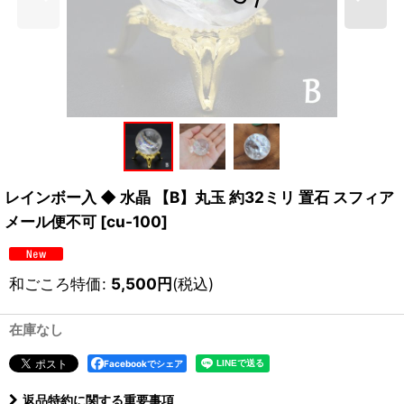
レインボー入 ◆ 水晶 【B】丸玉 約32ミリ 置石 スフィア
メール便不可
[
cu-100
]
和ごころ特価
:
5,500
円
(税込)
在庫なし
Facebookでシェア
返品特約に関する重要事項