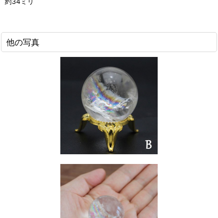
約34ミリ
他の写真