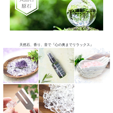
天然石、香り、音で『心の奥までリラックス』