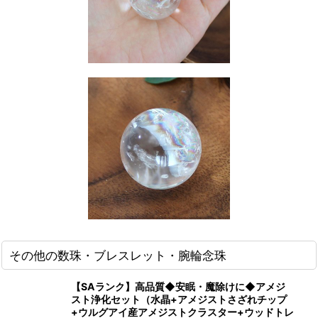
その他の数珠・ブレスレット・腕輪念珠
【SAランク】高品質◆安眠・魔除けに◆アメジ
スト浄化セット（水晶+アメジストさざれチップ
+ウルグアイ産アメジストクラスター+ウッドトレ