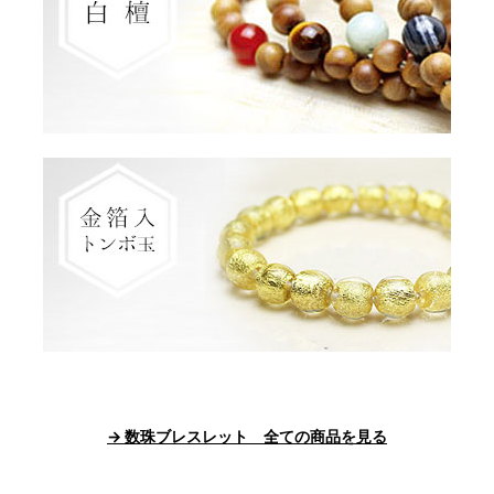
→ 数珠ブレスレット 全ての商品を見る