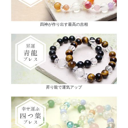
四神が作り出す最高の吉相
昇り龍で運気アップ