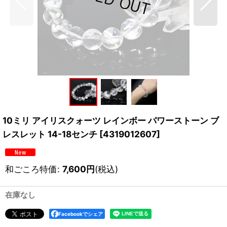
10ミリ アイリスクォーツ レインボー パワーストーン ブ
レスレット 14-18センチ
[
4319012607
]
和ごころ特価
:
7,600
円
(税込)
在庫なし
Facebookでシェア