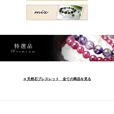
→ 天然石ブレスレット 全ての商品を見る