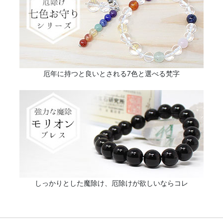
厄年に持つと良いとされる7色と選べる梵字
しっかりとした魔除け、厄除けが欲しいならコレ