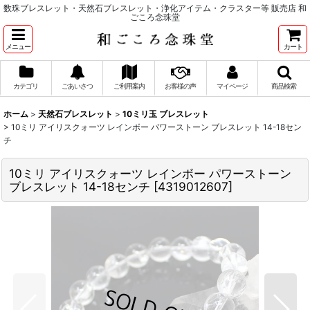
数珠ブレスレット・天然石ブレスレット・浄化アイテム・クラスター等 販売店 和
ごころ念珠堂
メニュー
カート
カテゴリ
ごあいさつ
ご利用案内
お客様の声
マイページ
商品検索
ホーム
>
天然石ブレスレット
>
10ミリ玉 ブレスレット
>
10ミリ アイリスクォーツ レインボー パワーストーン ブレスレット 14-18セン
チ
10ミリ アイリスクォーツ レインボー パワーストーン
ブレスレット 14-18センチ
[
4319012607
]