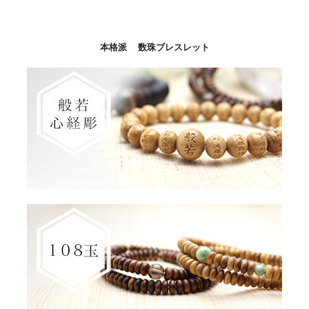
本格派 数珠ブレスレット