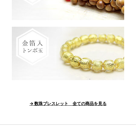
→ 数珠ブレスレット 全ての商品を見る