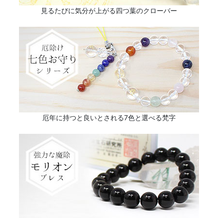
見るたびに気分が上がる四つ葉のクローバー
厄年に持つと良いとされる7色と選べる梵字