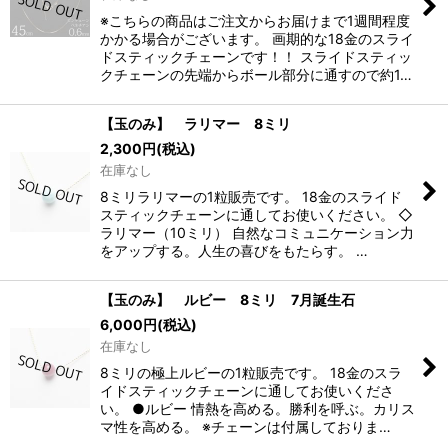
※こちらの商品はご注文からお届けまで1週間程度
かかる場合がございます。 画期的な18金のスライ
ドスティックチェーンです！！ スライドスティッ
クチェーンの先端からボール部分に通すので約1…
【玉のみ】 ラリマー 8ミリ
2,300
円
(税込)
在庫なし
8ミリラリマーの1粒販売です。 18金のスライド
スティックチェーンに通してお使いください。 ◇
ラリマー（10ミリ） 自然なコミュニケーション力
をアップする。人生の喜びをもたらす。 …
【玉のみ】 ルビー 8ミリ 7月誕生石
6,000
円
(税込)
在庫なし
8ミリの極上ルビーの1粒販売です。 18金のスラ
イドスティックチェーンに通してお使いくださ
い。 ●ルビー 情熱を高める。勝利を呼ぶ。カリス
マ性を高める。 ※チェーンは付属しておりま…