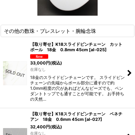
その他の数珠・ブレスレット・腕輪念珠
【取り寄せ】K18スライドピンチェーン カット
ボール 18金 0.8mm 45cm
[
al-025
]
33,000
円
(税込)
在庫なし
18金のスライドピンチェーンです。 スライドピン
チェーンの先端からボール部分に通すので約
1.0mm程度の穴があればどんなビーズでも、ペン
ダントトップでも通すことが可能です。 お手持ち
の天然…
【取り寄せ】K18スライドピンチェーン ベネチ
アン 18金 0.6mm 45cm
[
al-027
]
32,400
円
(税込)
在庫なし