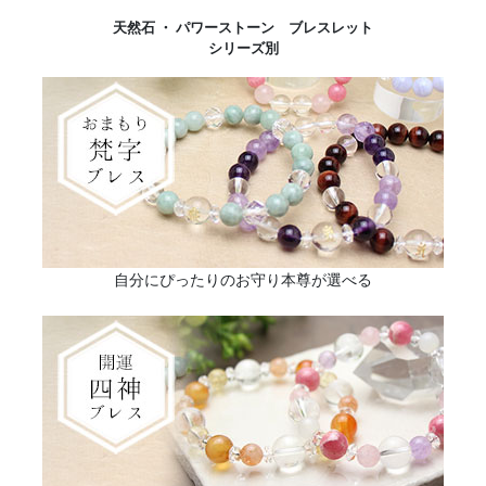
天然石 ・ パワーストーン ブレスレット
シリーズ別
自分にぴったりのお守り本尊が選べる