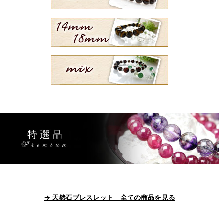
→ 天然石ブレスレット 全ての商品を見る