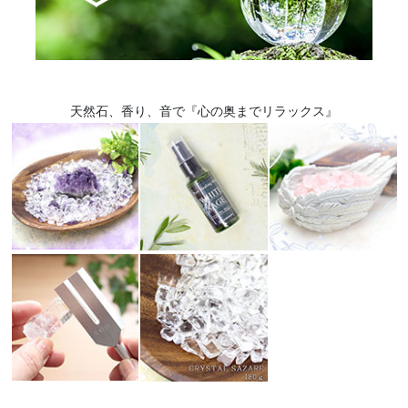
天然石、香り、音で『心の奥までリラックス』