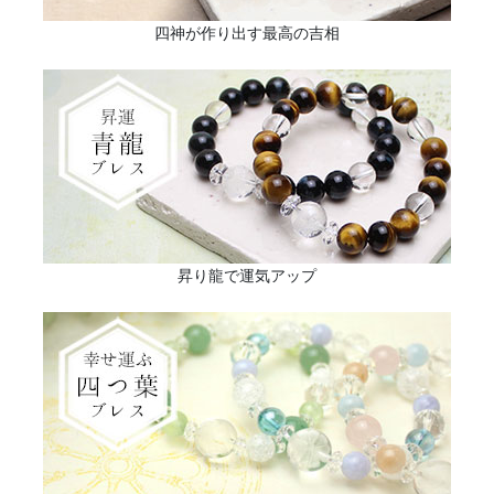
四神が作り出す最高の吉相
昇り龍で運気アップ