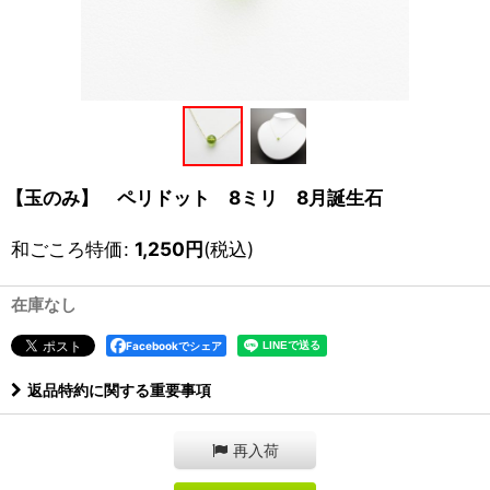
【玉のみ】 ペリドット 8ミリ 8月誕生石
和ごころ特価
:
1,250
円
(税込)
在庫なし
Facebookでシェア
返品特約に関する重要事項
再入荷