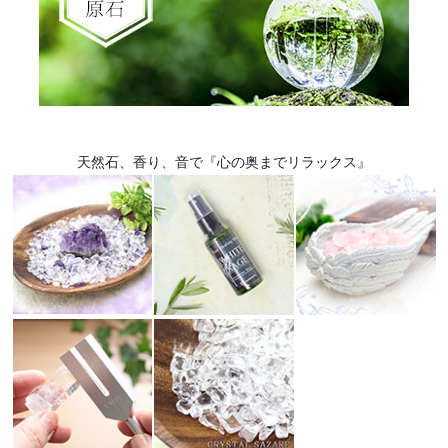
天然石、香り、音で『心の奥までリラックス』