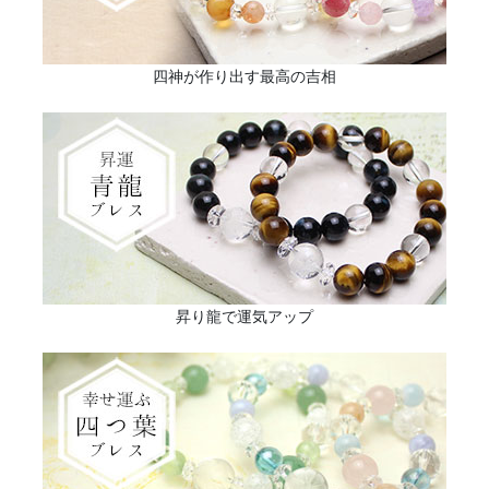
四神が作り出す最高の吉相
昇り龍で運気アップ