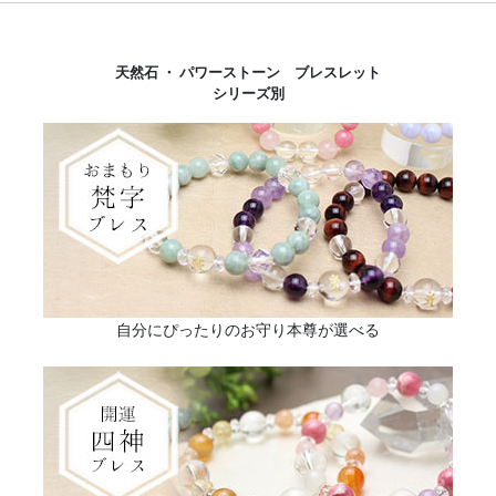
天然石 ・ パワーストーン ブレスレット
シリーズ別
自分にぴったりのお守り本尊が選べる