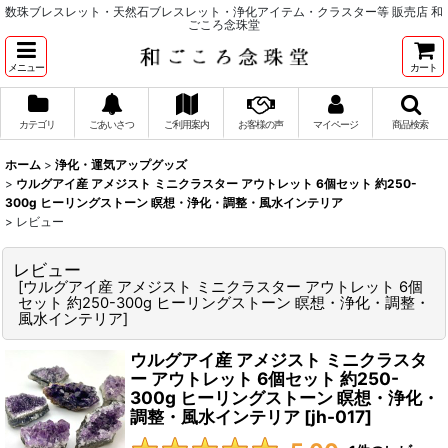
数珠ブレスレット・天然石ブレスレット・浄化アイテム・クラスター等 販売店 和
ごころ念珠堂
メニュー
カート
カテゴリ
ごあいさつ
ご利用案内
お客様の声
マイページ
商品検索
ホーム
>
浄化・運気アップグッズ
>
ウルグアイ産 アメジスト ミニクラスター アウトレット 6個セット 約250-
300g ヒーリングストーン 瞑想・浄化・調整・風水インテリア
>
レビュー
レビュー
[
ウルグアイ産 アメジスト ミニクラスター アウトレット 6個
セット 約250-300g ヒーリングストーン 瞑想・浄化・調整・
風水インテリア
]
ウルグアイ産 アメジスト ミニクラスタ
ー アウトレット 6個セット 約250-
300g ヒーリングストーン 瞑想・浄化・
調整・風水インテリア
[
jh-017
]