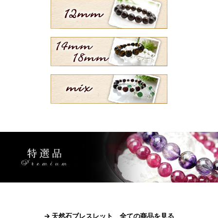
→ 天然石ブレスレット 全ての商品を見る