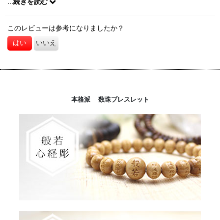
...
続きを読む
このレビューは参考になりましたか？
はい
いいえ
本格派 数珠ブレスレット