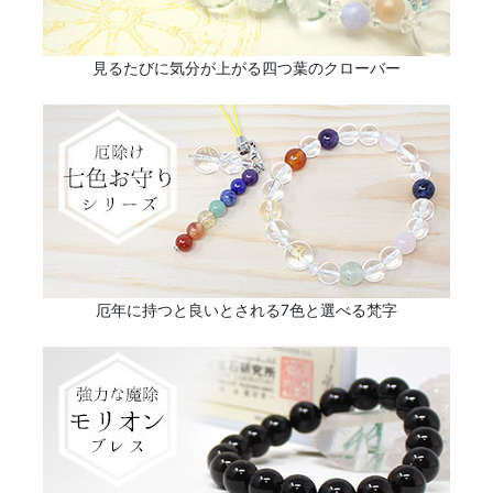
見るたびに気分が上がる四つ葉のクローバー
厄年に持つと良いとされる7色と選べる梵字