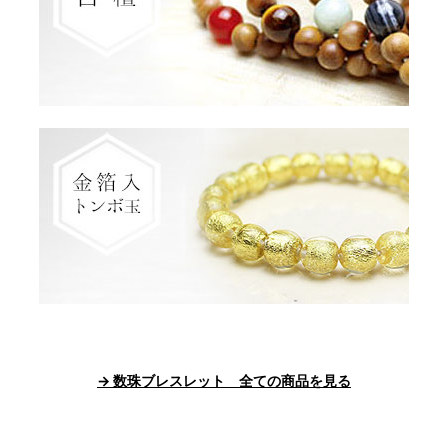
→ 数珠ブレスレット 全ての商品を見る